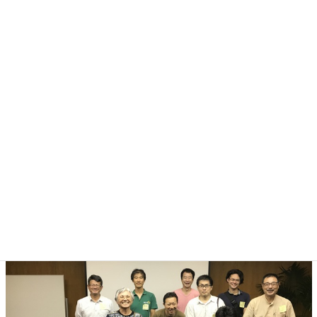
設立を祝う会
協力隊ケニアOB・OG会設立を祝う会