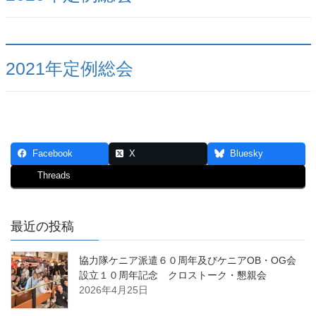
2021年定例総会
Facebook
X
Bluesky
Threads
最近の投稿
協力隊ケニア派遣６０周年及びケニアOB・OG会
設立１０周年記念 クロストーク・懇親会
2026年4月25日